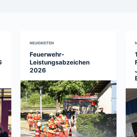
NEUIGKEITEN
N
Feuerwehr-
G
Leistungsabzeichen
2026