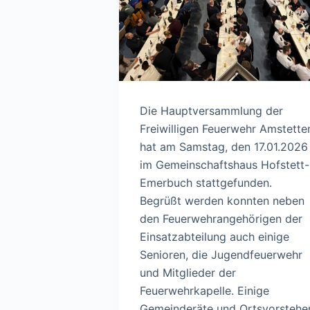
Die Hauptversammlung der
Freiwilligen Feuerwehr Amstette
hat am Samstag, den 17.01.2026
im Gemeinschaftshaus Hofstett-
Emerbuch stattgefunden.
Begrüßt werden konnten neben
den Feuerwehrangehörigen der
Einsatzabteilung auch einige
Senioren, die Jugendfeuerwehr
und Mitglieder der
Feuerwehrkapelle. Einige
Gemeinderäte und Ortsvorstehe