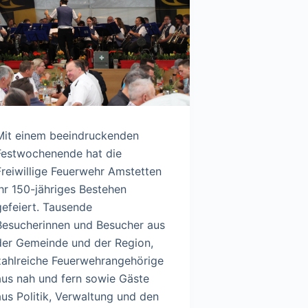
Mit einem beeindruckenden
Festwochenende hat die
Freiwillige Feuerwehr Amstetten
ihr 150-jähriges Bestehen
gefeiert. Tausende
Besucherinnen und Besucher aus
der Gemeinde und der Region,
zahlreiche Feuerwehrangehörige
aus nah und fern sowie Gäste
aus Politik, Verwaltung und den