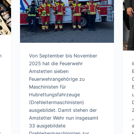
n
Von September bis November
2025 hat die Feuerwehr
Amstetten sieben
Feuerwehrangehörige zu
Maschinisten für
Hubrettungsfahrzeuge
(Drehleitermaschinisten)
ausgebildet. Damit stehen der
Amstetter Wehr nun insgesamt
33 ausgebildete
r
Drehleitermaschinisten zur