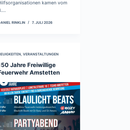
Hilfsorganisationen kamen vom
3.…
ANIEL RINKLIN
7. JULI 2026
EUIGKEITEN
,
VERANSTALTUNGEN
150 Jahre Freiwillige
Feuerwehr Amstetten