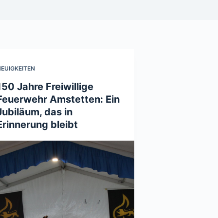
EUIGKEITEN
150 Jahre Freiwillige
Feuerwehr Amstetten: Ein
Jubiläum, das in
Erinnerung bleibt