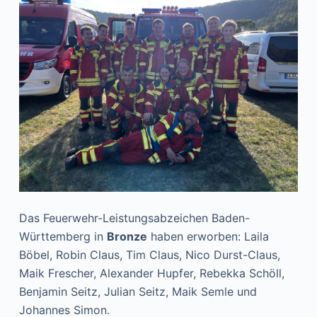
Das Feuerwehr-Leistungsabzeichen Baden-
Württemberg in
Bronze
haben erworben: Laila
Böbel, Robin Claus, Tim Claus, Nico Durst-Claus,
Maik Frescher, Alexander Hupfer, Rebekka Schöll,
Benjamin Seitz, Julian Seitz, Maik Semle und
Johannes Simon.