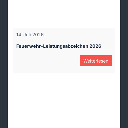
14. Juli 2026
10.
Feuerwehr-Leistungsabzeichen 2026
Ja
en
Weiterlesen